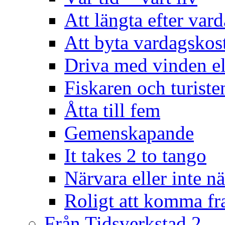
Att längta efter var
Att byta vardagsko
Driva med vinden el
Fiskaren och turiste
Åtta till fem
Gemenskapande
It takes 2 to tango
Närvara eller inte n
Roligt att komma f
Från Tidsverkstad 2