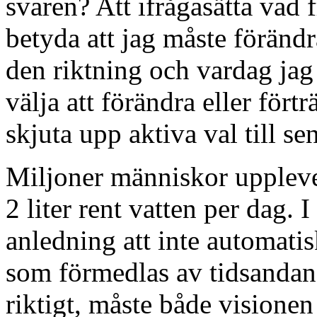
svaren? Att ifrågasätta vad
betyda att jag måste föränd
den riktning och vardag jag 
välja att förändra eller fört
skjuta upp aktiva val till se
Miljoner människor upplever
2 liter rent vatten per dag. I
anledning att inte automati
som förmedlas av tidsandan.
riktigt, måste både visionen