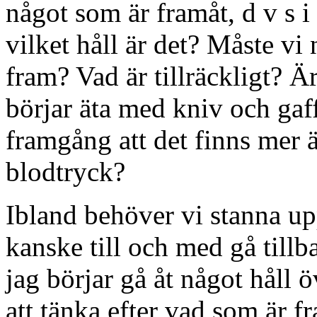
något som är framåt, d v s i
vilket håll är det? Måste vi
fram? Vad är tillräckligt? Ä
börjar äta med kniv och gaff
framgång att det finns mer 
blodtryck?
Ibland behöver vi stanna up
kanske till och med gå tillb
jag börjar gå åt något håll 
att tänka efter vad som är f