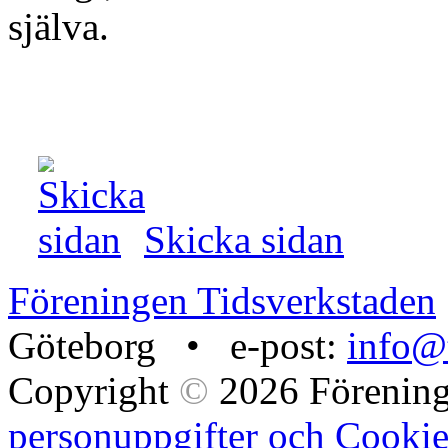
själva.
Skicka sidan
Föreningen Tidsverkstaden
Göteborg • e-post:
info@t
Copyright
©
2026 Förening
personuppgifter och Cookie