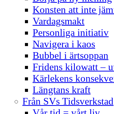
Konsten att inte jäm
Vardagsmakt
Personliga initiativ
Navigera i kaos
Bubbel i ärtsoppan
Fridens kilowatt – u
Kärlekens konsekve
Längtans kraft
Från SVs Tidsverkstad
Vår tid = vårt liv