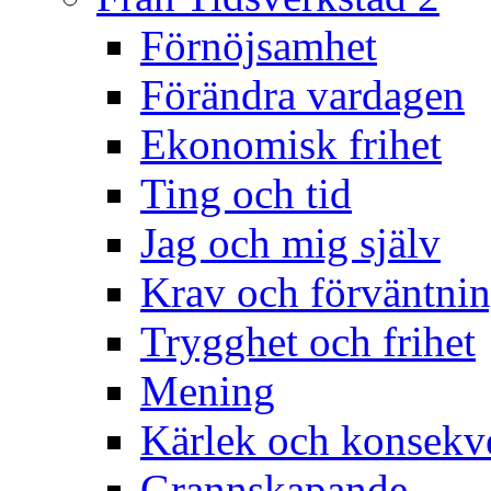
Förnöjsamhet
Förändra vardagen
Ekonomisk frihet
Ting och tid
Jag och mig själv
Krav och förväntnin
Trygghet och frihet
Mening
Kärlek och konsekv
Grannskapande