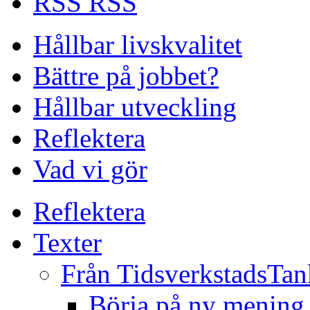
RSS
Hållbar livskvalitet
Bättre på jobbet?
Hållbar utveckling
Reflektera
Vad vi gör
Reflektera
Texter
Från TidsverkstadsTan
Börja på ny mening