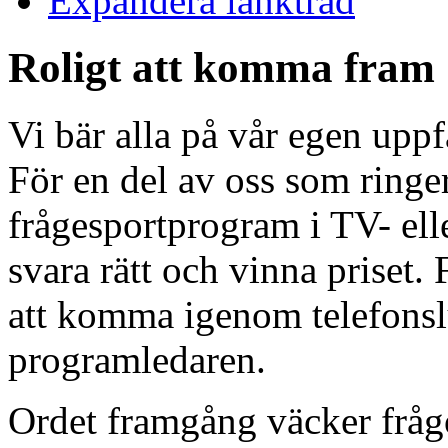
Expandera länkträd
Roligt att komma fram
Vi bär alla på vår egen upp
För en del av oss som ringer
frågesportprogram i TV- eller
svara rätt och vinna priset.
att komma igenom telefonsl
programledaren.
Ordet framgång väcker fråg