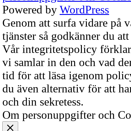
Powered by
WordPress
Genom att surfa vidare på 
tjänster så godkänner du att
Vår integritetspolicy förklar
vi samlar in den och vad den
tid för att läsa igenom polic
du även alternativ för att h
och din sekretess.
Ok, jag fö
Om personuppgifter och Co