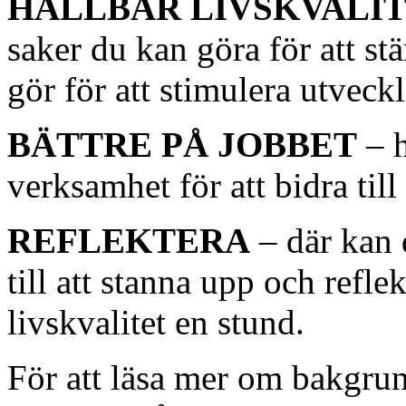
HÅLLBAR LIVSKVALI
saker du kan göra för att stä
gör för att stimulera utveck
BÄTTRE PÅ JOBBET
– h
verksamhet för att bidra till 
REFLEKTERA
– där kan 
till att stanna upp och refle
livskvalitet en stund.
För att läsa mer om bakgru