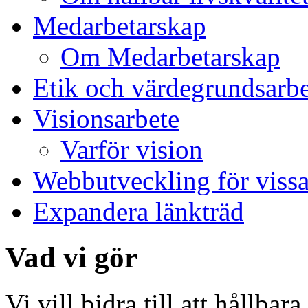
Medarbetarskap
Om Medarbetarskap
Etik och värdegrundsarbe
Visionsarbete
Varför vision
Webbutveckling för viss
Expandera länkträd
Vad vi gör
Vi vill bidra till att hållba