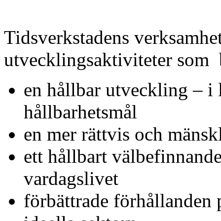
Tidsverkstadens verksamhet
utvecklingsaktiviteter som b
en hållbar utveckling – i
hållbarhetsmål
en mer rättvis och mänsk
ett hållbart välbefinnand
vardagslivet
förbättrade förhållanden p