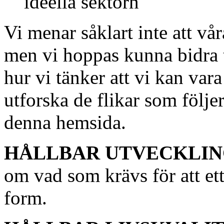
ideella sektorn
Vi menar såklart inte att våra
men vi hoppas kunna bidra 
hur vi tänker att vi kan vara 
utforska de flikar som följe
denna hemsida.
HÅLLBAR UTVECKLI
om vad som krävs för att ett
form.