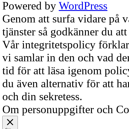
Powered by
WordPress
Genom att surfa vidare på 
tjänster så godkänner du att
Vår integritetspolicy förklar
vi samlar in den och vad den
tid för att läsa igenom polic
du även alternativ för att h
och din sekretess.
Ok, jag fö
Om personuppgifter och Co