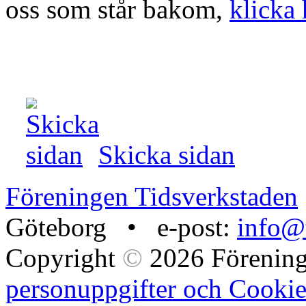
oss som står bakom,
klicka 
Skicka sidan
Föreningen Tidsverkstaden
Göteborg • e-post:
info@t
Copyright
©
2026 Förening
personuppgifter och Cookie