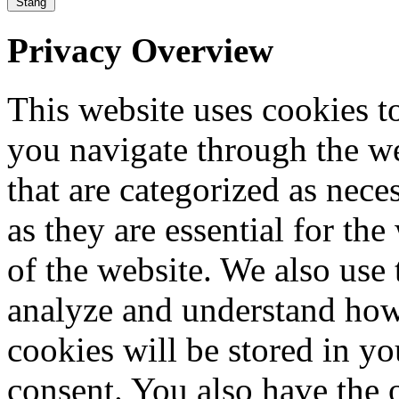
Stäng
Privacy Overview
This website uses cookies 
you navigate through the we
that are categorized as nece
as they are essential for the
of the website. We also use 
analyze and understand how
cookies will be stored in y
consent. You also have the o