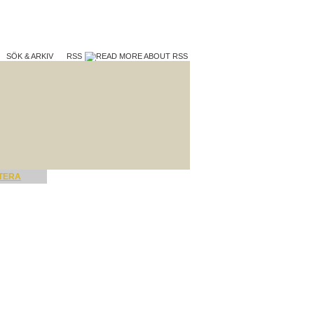
SÖK & ARKIV
RSS
TERA
VAD VI GÖR