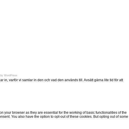
en.se
 by
WordPress
n, varför vi samlar in den och vad den används till. Avsätt gärna lite tid för att
 your browser as they are essential for the working of basic functionalities of the
nsent. You also have the option to opt-out of these cookies. But opting out of some