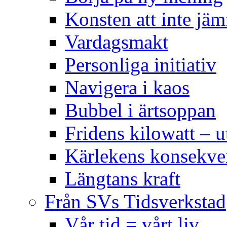
Konsten att inte jäm
Vardagsmakt
Personliga initiativ
Navigera i kaos
Bubbel i ärtsoppan
Fridens kilowatt – u
Kärlekens konsekve
Längtans kraft
Från SVs Tidsverkstad
Vår tid = vårt liv