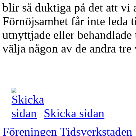
blir så duktiga på det att vi
Förnöjsamhet får inte leda til
utnyttjade eller behandlade u
välja någon av de andra tre
Skicka sidan
Föreningen Tidsverkstaden