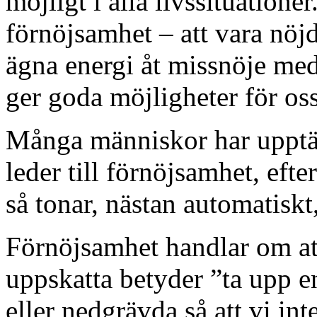
möjligt i alla livssituationer
förnöjsamhet – att vara nöjda
ägna energi åt missnöje med
ger goda möjligheter för oss 
Många människor har upptäck
leder till förnöjsamhet, efte
så tonar, nästan automatiskt
Förnöjsamhet handlar om att
uppskatta betyder ”ta upp en
eller nedgrävda så att vi in