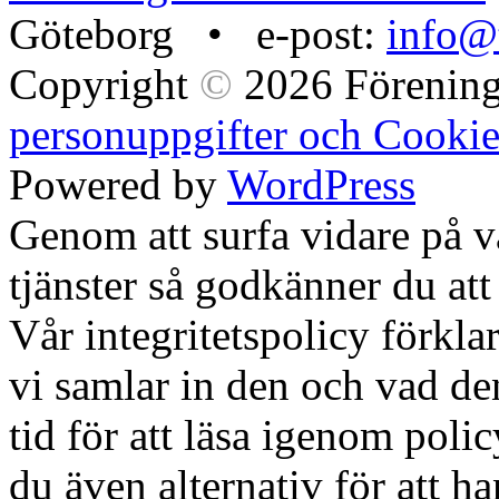
Göteborg • e-post:
info@t
Copyright
©
2026 Förening
personuppgifter och Cookie
Powered by
WordPress
Genom att surfa vidare på 
tjänster så godkänner du att
Vår integritetspolicy förklar
vi samlar in den och vad den
tid för att läsa igenom polic
du även alternativ för att h