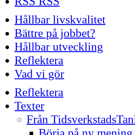
RSS
Hållbar livskvalitet
Bättre på jobbet?
Hållbar utveckling
Reflektera
Vad vi gör
Reflektera
Texter
Från TidsverkstadsTan
Börja på ny mening