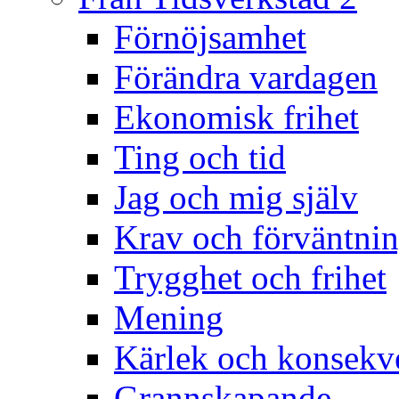
Förnöjsamhet
Förändra vardagen
Ekonomisk frihet
Ting och tid
Jag och mig själv
Krav och förväntnin
Trygghet och frihet
Mening
Kärlek och konsekv
Grannskapande