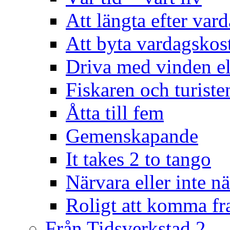
Att längta efter var
Att byta vardagsko
Driva med vinden el
Fiskaren och turiste
Åtta till fem
Gemenskapande
It takes 2 to tango
Närvara eller inte n
Roligt att komma f
Från Tidsverkstad 2