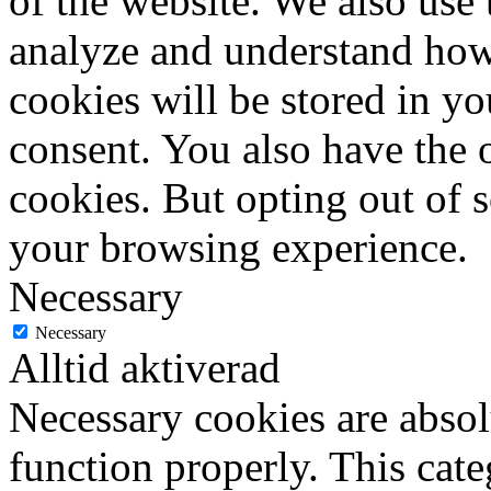
of the website. We also use 
analyze and understand how
cookies will be stored in y
consent. You also have the o
cookies. But opting out of 
your browsing experience.
Necessary
Necessary
Alltid aktiverad
Necessary cookies are absolu
function properly. This cat