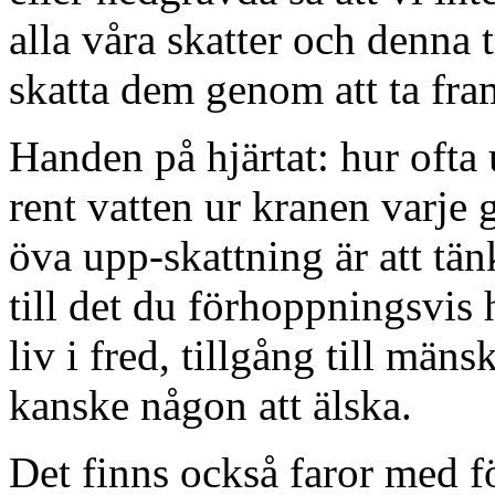
alla våra skatter och denna tr
skatta dem genom att ta fram
Handen på hjärtat: hur ofta
rent vatten ur kranen varje 
öva upp-skattning är att tän
till det du förhoppningsvis 
liv i fred, tillgång till mäns
kanske någon att älska.
Det finns också faror med f