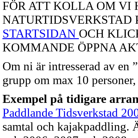
FÖR ATT KOLLA OM VI
NATURTIDSVERKSTAD 
STARTSIDAN
OCH KLIC
KOMMANDE ÖPPNA AKT
Om ni är intresserad av en 
grupp om max 10 personer, 
Exempel på tidigare arra
Paddlande Tidsverkstad 20
samtal och kajakpaddling. 