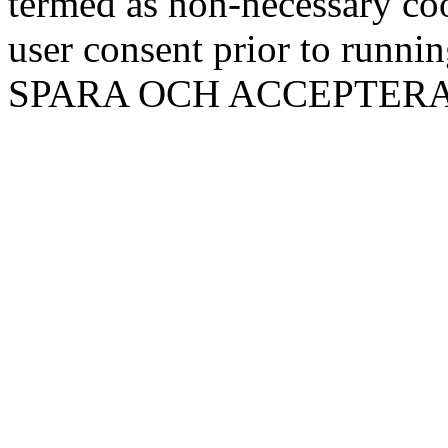
termed as non-necessary coo
user consent prior to runni
SPARA OCH ACCEPTER