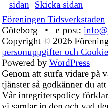
Skicka sidan
Föreningen Tidsverkstaden
Göteborg • e-post:
info@t
Copyright
©
2026 Förening
personuppgifter och Cookie
Powered by
WordPress
Genom att surfa vidare på 
tjänster så godkänner du att
Vår integritetspolicy förklar
vi samlar in den och vad den