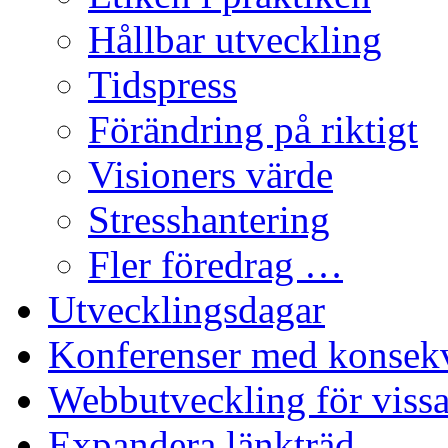
Hållbar utveckling
Tidspress
Förändring på riktigt
Visioners värde
Stresshantering
Fler föredrag …
Utvecklingsdagar
Konferenser med konsek
Webbutveckling för viss
Expandera länkträd