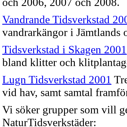
och 2006, 2007 och 2008.
Vandrande Tidsverkstad 20
vandrarkängor i Jämtlands o
Tidsverkstad i Skagen 2001
bland klitter och klitplantag
Lugn Tidsverkstad 2001
Tre
vid hav, samt samtal framfö
Vi söker grupper som vill 
NaturTidsverkstäder: