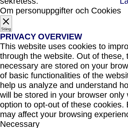
sekretess.
Lä
Ok, jag förstår.
Avvisa
Om personuppgifter och Cookies
Stäng
PRIVACY OVERVIEW
This website uses cookies to impr
through the website. Out of these, 
necessary are stored on your brows
of basic functionalities of the webs
help us analyze and understand ho
will be stored in your browser only
option to opt-out of these cookies.
may affect your browsing experien
Necessary