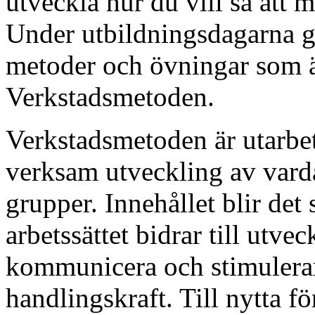
utveckla hur du vill så att m
Under utbildningsdagarna g
metoder och övningar som ä
Verkstadsmetoden.
Verkstadsmetoden är utarbet
verksam utveckling av varda
grupper. Innehållet blir det
arbetssättet bidrar till utv
kommunicera och stimulera
handlingskraft. Till nytta fö