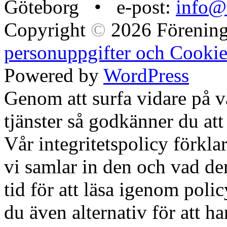
Göteborg • e-post:
info@t
Copyright
©
2026 Förening
personuppgifter och Cookie
Powered by
WordPress
Genom att surfa vidare på 
tjänster så godkänner du att
Vår integritetspolicy förklar
vi samlar in den och vad den
tid för att läsa igenom polic
du även alternativ för att h