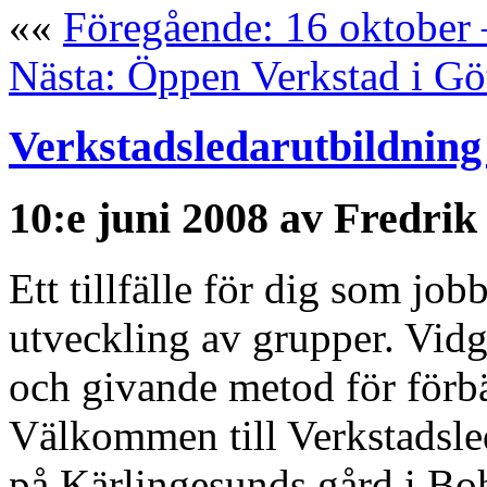
««
Föregående: 16 oktober 
Nästa: Öppen Verkstad i Gö
Verkstadsledarutbildnin
10:e juni 2008 av Fredrik
Ett tillfälle för dig som jo
utveckling av grupper. Vid
och givande metod för förbä
Välkommen till Verkstadsl
på Kärlingesunds gård i Boh