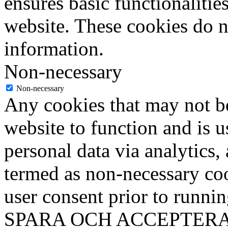
ensures basic functionalities
website. These cookies do n
information.
Non-necessary
Non-necessary
Any cookies that may not be
website to function and is us
personal data via analytics,
termed as non-necessary coo
user consent prior to runni
SPARA OCH ACCEPTER