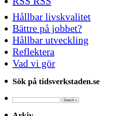
RSS
Hållbar livskvalitet
Bättre på jobbet?
Hållbar utveckling
Reflektera
Vad vi gör
Sök på tidsverkstaden.se
Arkiv