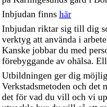
Inbjudan finns
här
Inbjudan riktar sig till di
verktyg att använda i arbet
Kanske jobbar du med person
förebyggande av ohälsa. Elle
Utbildningen ger dig möjligh
Verkstadsmetoden och det ma
det för vad du vill och vi u