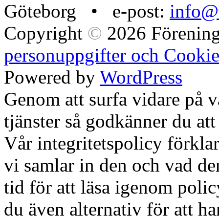
Göteborg • e-post:
info@t
Copyright
©
2026 Förening
personuppgifter och Cookie
Powered by
WordPress
Genom att surfa vidare på 
tjänster så godkänner du att
Vår integritetspolicy förklar
vi samlar in den och vad den
tid för att läsa igenom polic
du även alternativ för att h