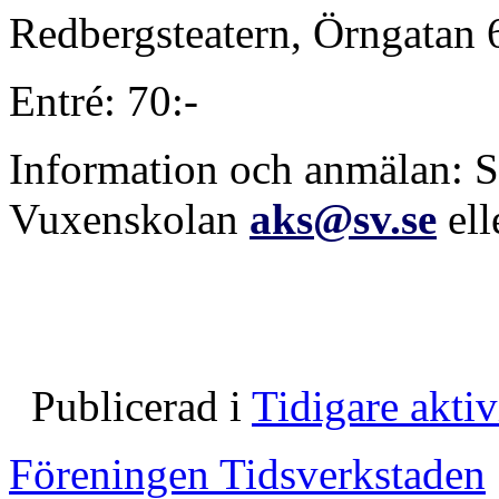
Redbergsteatern, Örngatan 
Entré: 70:-
Information och anmälan: S
Vuxenskolan
aks@sv.se
ell
Publicerad i
Tidigare aktiv
Föreningen Tidsverkstaden