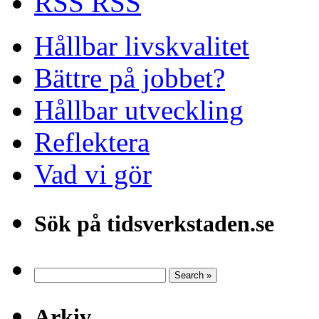
RSS
Hållbar livskvalitet
Bättre på jobbet?
Hållbar utveckling
Reflektera
Vad vi gör
Sök på tidsverkstaden.se
Arkiv