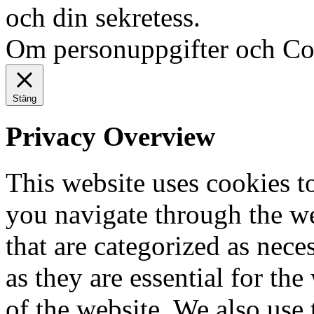
och din sekretess.
Ok, jag fö
Om personuppgifter och Co
Stäng
Privacy Overview
This website uses cookies 
you navigate through the we
that are categorized as nece
as they are essential for the
of the website. We also use 