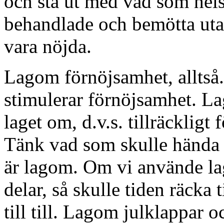
och stå ut med vad som helst
behandlade och bemötta utan 
vara nöjda.
Lagom förnöjsamhet, alltså
stimulerar förnöjsamhet. La
laget om, d.v.s. tillräckligt 
Tänk vad som skulle hända o
är lagom. Om vi använde lag
delar, så skulle tiden räcka ti
till till. Lagom julklappar