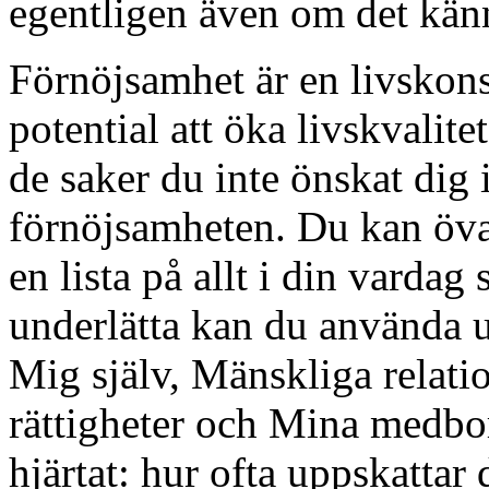
egentligen även om det känn
Förnöjsamhet är en livskons
potential att öka livskvalit
de saker du inte önskat dig 
förnöjsamheten. Du kan öva
en lista på allt i din vardag 
underlätta kan du använda u
Mig själv, Mänskliga relat
rättigheter och Mina medbo
hjärtat: hur ofta uppskattar