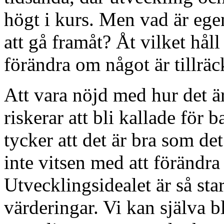
högt i kurs. Men vad är ege
att gå framåt? Åt vilket håll
förändra om något är tillräc
Att vara nöjd med hur det är
riskerar att bli kallade för 
tycker att det är bra som d
inte vitsen med att förändra 
Utvecklingsidealet är så star
värderingar. Vi kan själva b