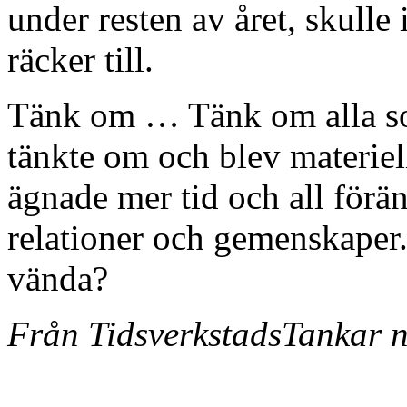
under resten av året, skulle
räcker till.
Tänk om … Tänk om alla som
tänkte om och blev materiel
ägnade mer tid och all förän
relationer och gemenskaper.
vända?
Från TidsverkstadsTankar n