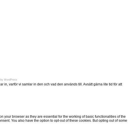
en.se
 by
WordPress
n, varför vi samlar in den och vad den används till. Avsätt gärna lite tid för att
 your browser as they are essential for the working of basic functionalities of the
nsent. You also have the option to opt-out of these cookies. But opting out of some