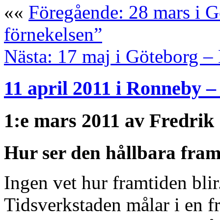
««
Föregående: 28 mars i G
förnekelsen”
Nästa: 17 maj i Göteborg –
11 april 2011 i Ronneby –
1:e mars 2011 av Fredrik
Hur ser den hållbara fram
Ingen vet hur framtiden bli
Tidsverkstaden målar i en 