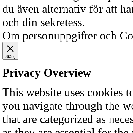
du även alternativ för att h
och din sekretess.
Ok, jag fö
Om personuppgifter och Co
Stäng
Privacy Overview
This website uses cookies 
you navigate through the we
that are categorized as nece
as they are essential for the