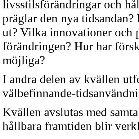
livsstilsförändringar och hå
präglar den nya tidsandan?
ut? Vilka innovationer och p
förändringen? Hur har förskj
möjliga?
I andra delen av kvällen u
välbefinnande-tidsanvändn
Kvällen avslutas med samta
hållbara framtiden blir verk