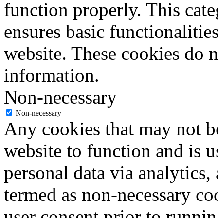
function properly. This cat
ensures basic functionalities
website. These cookies do n
information.
Non-necessary
Non-necessary
Any cookies that may not be
website to function and is us
personal data via analytics,
termed as non-necessary coo
user consent prior to runni