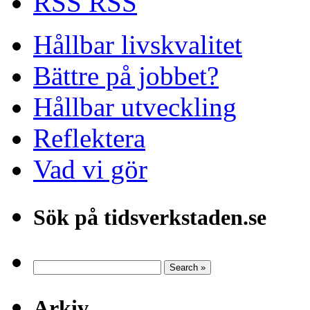
RSS
Hållbar livskvalitet
Bättre på jobbet?
Hållbar utveckling
Reflektera
Vad vi gör
Sök på tidsverkstaden.se
Arkiv