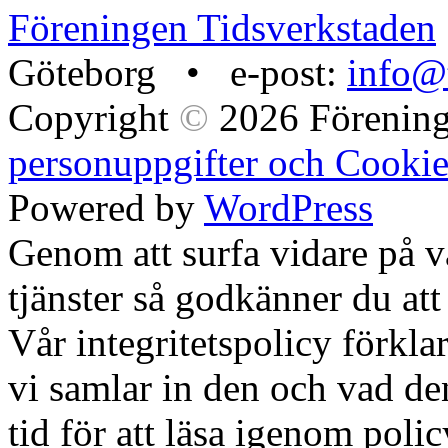
Föreningen Tidsverkstaden
Göteborg • e-post:
info@t
Copyright
©
2026 Förening
personuppgifter och Cookie
Powered by
WordPress
Genom att surfa vidare på 
tjänster så godkänner du att
Vår integritetspolicy förklar
vi samlar in den och vad den
tid för att läsa igenom polic