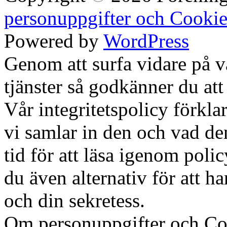
personuppgifter och Cookie
Powered by
WordPress
Genom att surfa vidare på 
tjänster så godkänner du att
Vår integritetspolicy förklar
vi samlar in den och vad den
tid för att läsa igenom polic
du även alternativ för att h
och din sekretess.
Ok, jag fö
Om personuppgifter och Co