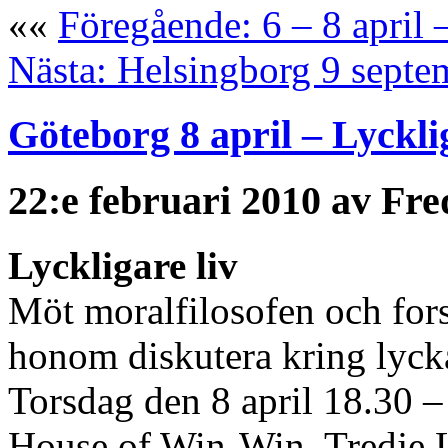
««
Föregående: 6 – 8 april
Nästa: Helsingborg 9 septe
Göteborg 8 april – Lyckli
22:e februari 2010 av Fre
Lyckligare liv
Möt moralfilosofen och for
honom diskutera kring lyck
Torsdag den 8 april 18.30 –
House of Win-Win, Tredje 