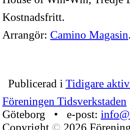
Kostnadsfritt.
Arrangör:
Camino Magasin
Publicerad i
Tidigare aktiv
Föreningen Tidsverkstaden
Göteborg • e-post:
info@t
Copyright
©
2026 Förening