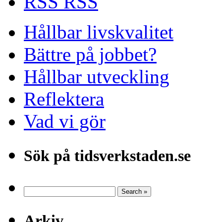
RSS
Hållbar livskvalitet
Bättre på jobbet?
Hållbar utveckling
Reflektera
Vad vi gör
Sök på tidsverkstaden.se
Arkiv