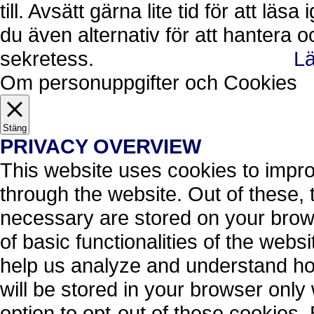
till. Avsätt gärna lite tid för att läs
du även alternativ för att hantera 
sekretess.
Lä
Ok, jag förstår.
Avvisa
Om personuppgifter och Cookies
Stäng
PRIVACY OVERVIEW
This website uses cookies to impr
through the website. Out of these, 
necessary are stored on your brows
of basic functionalities of the webs
help us analyze and understand ho
will be stored in your browser only
option to opt-out of these cookies.