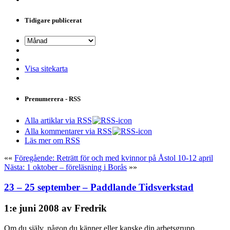
Tidigare publicerat
Visa sitekarta
Prenumerera - RSS
Alla artiklar via RSS
Alla kommentarer via RSS
Läs mer om RSS
««
Föregående: Reträtt för och med kvinnor på Åstol 10-12 april
Nästa: 1 oktober – föreläsning i Borås
»»
23 – 25 september – Paddlande Tidsverkstad
1:e juni 2008 av Fredrik
Om du själv, någon du känner eller kanske din arbetsgrupp……