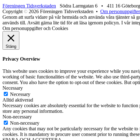
Föreningen Tidsverkstaden
Södra Larmgatan 6 • 411 16 Götebor
Copyright
©
2026 Föreningen Tidsverkstaden •
Om personuppgifter
Genom att surfa vidare på vår hemsida och använda våra tjänster så god
används till. Avsätt gärna lite tid för att läsa igenom policyn. I vår in
Om personuppgifter och Cookies
Stäng
Privacy Overview
This website uses cookies to improve your experience while you navigat
working of basic functionalities of the website. We also use third-pa
consent. You also have the option to opt-out of these cookies. But op
Necessary
Necessary
Alltid aktiverad
Necessary cookies are absolutely essential for the website to function 
store any personal information.
Non-necessary
Non-necessary
Any cookies that may not be particularly necessary for the website to 
cookies. It is mandatory to procure user consent prior to running thes
SPARA OCH ACCEPTERA