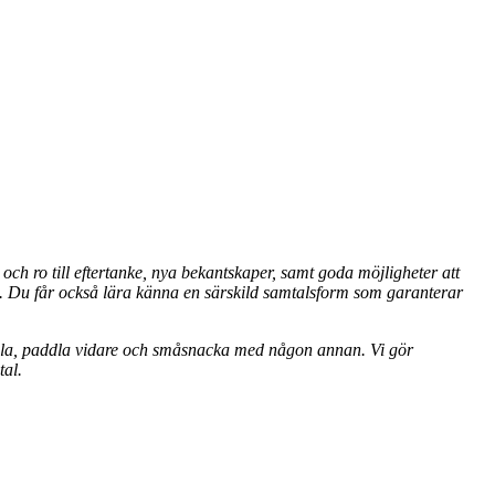
ch ro till eftertanke, nya bekantskaper, samt goda möjligheter att
tet. Du får också lära känna en särskild samtalsform som garanterar
n vila, paddla vidare och småsnacka med någon annan. Vi gör
tal.