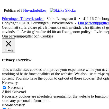
Publicerad i
Huvudrubriker
Skicka
Föreningen Tidsverkstaden
Södra Larmgatan 6 • 411 16 Götebor
Copyright
©
2026 Föreningen Tidsverkstaden •
Om personuppgifter
Genom att surfa vidare på vår hemsida och använda våra tjänster så god
används till. Avsätt gärna lite tid för att läsa igenom policyn. I vår in
Om personuppgifter och Cookies
Stäng
Privacy Overview
This website uses cookies to improve your experience while you navigat
working of basic functionalities of the website. We also use third-pa
consent. You also have the option to opt-out of these cookies. But op
Necessary
Necessary
Alltid aktiverad
Necessary cookies are absolutely essential for the website to function 
store any personal information.
Non-necessary