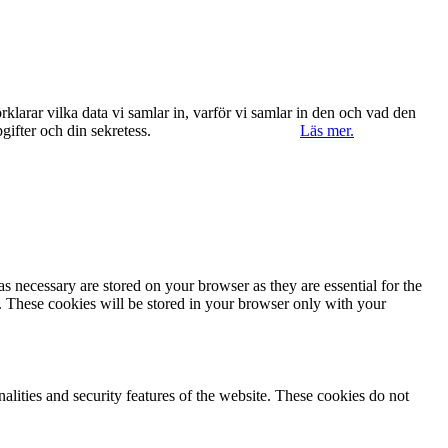
klarar vilka data vi samlar in, varför vi samlar in den och vad den
ppgifter och din sekretess.
Ok, jag förstår.
Avvisa
Läs mer.
s necessary are stored on your browser as they are essential for the
e. These cookies will be stored in your browser only with your
nalities and security features of the website. These cookies do not