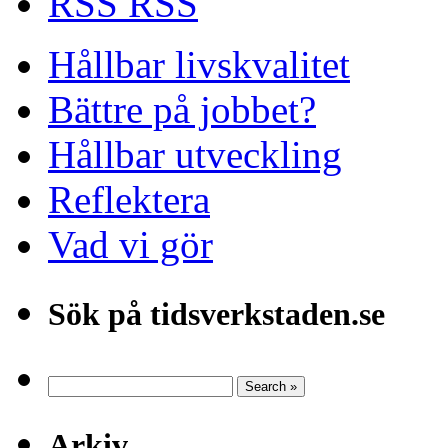
RSS
Hållbar livskvalitet
Bättre på jobbet?
Hållbar utveckling
Reflektera
Vad vi gör
Sök på tidsverkstaden.se
Arkiv