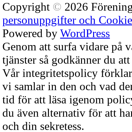
Copyright
©
2026 Förening
personuppgifter och Cookie
Powered by
WordPress
Genom att surfa vidare på 
tjänster så godkänner du att
Vår integritetspolicy förklar
vi samlar in den och vad den
tid för att läsa igenom polic
du även alternativ för att h
och din sekretess.
Ok, jag fö