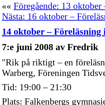
««
Föregående: 13 oktober 
Nästa: 16 oktober – Föreläs
14 oktober – Föreläsning 
7:e juni 2008 av Fredrik
"Rik på riktigt – en föreläs
Warberg, Föreningen Tidsv
Tid: 19:00 – 21:30
Plats: Falkenbergs gymnasi