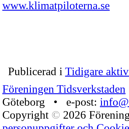
www.klimatpiloterna.se
Publicerad i
Tidigare aktiv
Föreningen Tidsverkstaden
Göteborg • e-post:
info@t
Copyright
©
2026 Förening
personuppgifter och Cookie