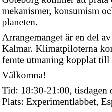
mekanismer, konsumism och 
planeten.
Arrangemanget är en del av 
Kalmar. Klimatpiloterna kom
femte utmaning kopplat till j
Välkomna!
Tid: 18:30-21:00, tisdagen
Plats: Experimentlabbet, E