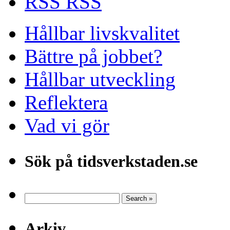
RSS
Hållbar livskvalitet
Bättre på jobbet?
Hållbar utveckling
Reflektera
Vad vi gör
Sök på tidsverkstaden.se
Arkiv