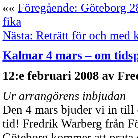
««
Föregående: Göteborg 28
fika
Nästa: Reträtt för och med 
Kalmar 4 mars – om tidsp
12:e februari 2008 av Fre
Ur arrangörens inbjudan
Den 4 mars bjuder vi in til
tid! Fredrik Warberg från F
Göteborg kommer att prata o