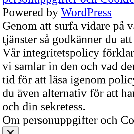
Powered by
WordPress
Genom att surfa vidare på 
tjänster så godkänner du att
Vår integritetspolicy förklar
vi samlar in den och vad den
tid för att läsa igenom polic
du även alternativ för att h
och din sekretess.
Ok, jag fö
Om personuppgifter och Co