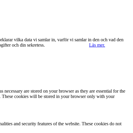
klarar vilka data vi samlar in, varför vi samlar in den och vad den
ppgifter och din sekretess.
Ok, jag förstår.
Avvisa
Läs mer.
s necessary are stored on your browser as they are essential for the
e. These cookies will be stored in your browser only with your
nalities and security features of the website. These cookies do not