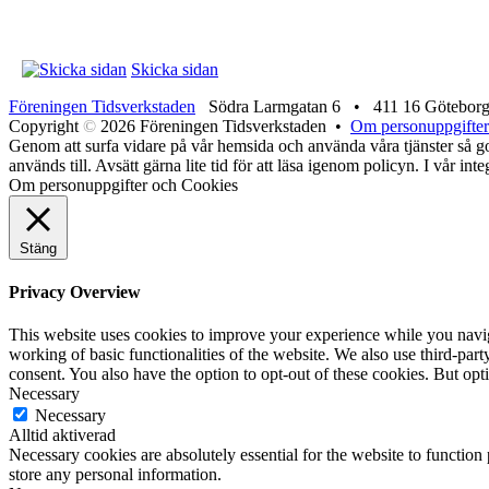
Skicka sidan
Föreningen Tidsverkstaden
Södra Larmgatan 6 • 411 16 Götebor
Copyright
©
2026 Föreningen Tidsverkstaden •
Om personuppgifter
Genom att surfa vidare på vår hemsida och använda våra tjänster så god
används till. Avsätt gärna lite tid för att läsa igenom policyn. I vår in
Om personuppgifter och Cookies
Stäng
Privacy Overview
This website uses cookies to improve your experience while you navigat
working of basic functionalities of the website. We also use third-pa
consent. You also have the option to opt-out of these cookies. But op
Necessary
Necessary
Alltid aktiverad
Necessary cookies are absolutely essential for the website to function 
store any personal information.