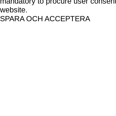
mandatory to procure user consent 
website.
SPARA OCH ACCEPTERA