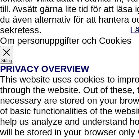
till. Avsätt gärna lite tid för att läs
du även alternativ för att hantera 
sekretess.
Lä
Ok, jag förstår.
Avvisa
Om personuppgifter och Cookies
Stäng
PRIVACY OVERVIEW
This website uses cookies to impr
through the website. Out of these, 
necessary are stored on your brows
of basic functionalities of the webs
help us analyze and understand ho
will be stored in your browser only