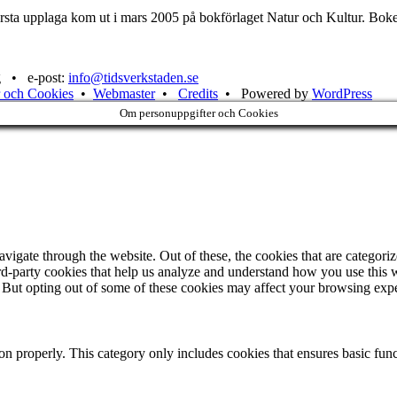
rsta upplaga kom ut i mars 2005 på bokförlaget Natur och Kultur. Boke
g • e-post:
info@tidsverkstaden.se
 och Cookies
•
Webmaster
•
Credits
• Powered by
WordPress
Om personuppgifter och Cookies
igate through the website. Out of these, the cookies that are categorize
hird-party cookies that help us analyze and understand how you use this 
. But opting out of some of these cookies may affect your browsing exp
ion properly. This category only includes cookies that ensures basic func