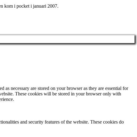
n kom i pocket i januari 2007.
d as necessary are stored on your browser as they are essential for
website. These cookies will be stored in your browser only with
erience.
tionalities and security features of the website. These cookies do