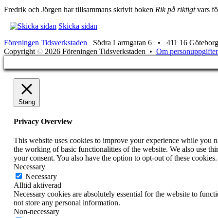
Fredrik och Jörgen har tillsammans skrivit boken
Rik på riktigt
vars fö
Skicka sidan
Föreningen Tidsverkstaden
Södra Larmgatan 6 • 411 16 Götebor
Copyright
©
2026 Föreningen Tidsverkstaden •
Om personuppgifter
Stäng
Privacy Overview
This website uses cookies to improve your experience while you nav
the working of basic functionalities of the website. We also use t
your consent. You also have the option to opt-out of these cookies
Necessary
Necessary
Alltid aktiverad
Necessary cookies are absolutely essential for the website to funct
not store any personal information.
Non-necessary