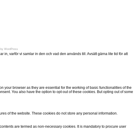
en.se
 by
WordPress
n, varför vi samlar in den och vad den används till. Avsätt gärna lite tid för att
 your browser as they are essential for the working of basic functionalities of the
nsent. You also have the option to opt-out of these cookies. But opting out of some
tures of the website. These cookies do not store any personal information.
d contents are termed as non-necessary cookies. It is mandatory to procure user