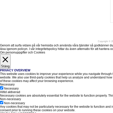
Före
Copyright
©
20
Genom att surfa vidare på vår hemsida och använda våra tjänster så godkänner du att v
läsa igenom policyn. I vår integritetspolicy hittar du även alternativ för att hantera
Om personuppgifter och Cookies
Stäng
PRIVACY OVERVIEW
This website uses cookies to improve your experience while you navigate through the
website. We also use third-party cookies that help us analyze and understand how y
of these cookies may affect your browsing experience.
Necessary
Necessary
Alltid aktiverad
Necessary cookies are absolutely essential for the website to function properly. Thi
Non-necessary
Non-necessary
Any cookies that may not be particularly necessary for the website to function and 
consent prior to running these cookies on your website.