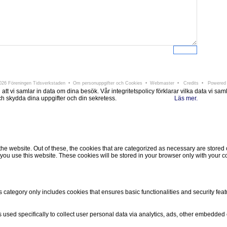
ningen Tidsverkstaden
Södra Larmgatan 6 • 411 16 Göteborg • e-post:
info@tidsverkstad
26 Föreningen Tidsverkstaden •
Om personuppgifter och Cookies
•
Webmaster
•
Credits
• Powered
i samlar in data om dina besök. Vår integritetspolicy förklarar vilka data vi samlar i
 och skydda dina uppgifter och din sekretess.
Läs mer.
Ok, jag förstår.
Avvisa
 website. Out of these, the cookies that are categorized as necessary are stored on
ou use this website. These cookies will be stored in your browser only with your co
s category only includes cookies that ensures basic functionalities and security fea
is used specifically to collect user personal data via analytics, ads, other embedde