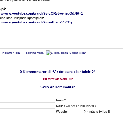
rde huvudpersonen senare en ändå.
a på:
p://www.youtube.com/watch?v=zORv8wwiadQ&NR=1
den mer utflippade uppföljaren:
p://www.youtube.com/watch?v=mF_anaVcCXg
Kommentera
Kommentera!
Skicka sidan
0
Kommentarer till “Är det sant eller falskt?”
Bli först att tycka till!
Skriv en kommentar
Namn*
Mail*
( will not be published )
Website (* = måste fyllas i)