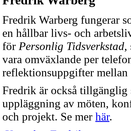
Fredrik Warberg
Fredrik Warberg fungerar s
en hållbar livs- och arbetsl
för
Personlig Tidsverkstad
,
vara omväxlande per telefo
reflektionsuppgifter mellan
Fredrik är också tillgänglig
uppläggning av möten, konfe
och projekt. Se mer
här
.