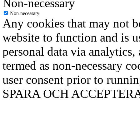
Non-necessary
Non-necessary
Any cookies that may not be
website to function and is us
personal data via analytics,
termed as non-necessary coo
user consent prior to runni
SPARA OCH ACCEPTER