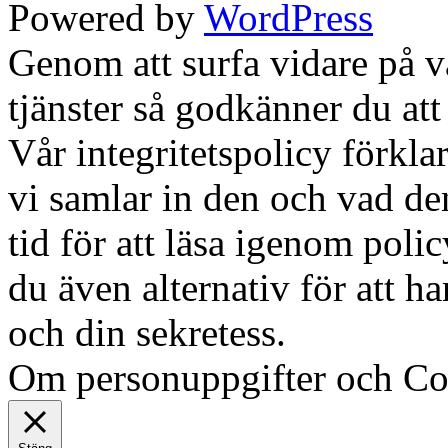
Powered by
WordPress
Genom att surfa vidare på 
tjänster så godkänner du att
Vår integritetspolicy förklar
vi samlar in den och vad den
tid för att läsa igenom polic
du även alternativ för att h
och din sekretess.
Ok, jag fö
Om personuppgifter och Co