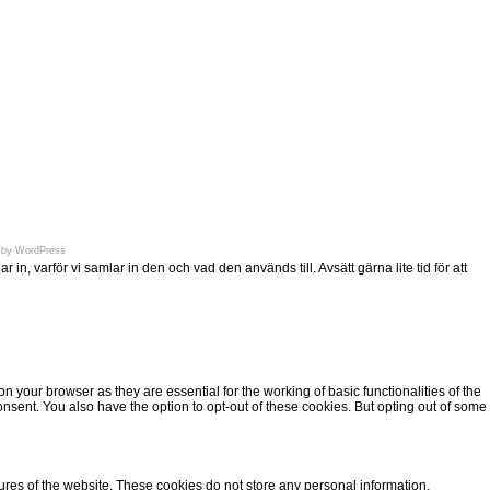
en.se
 by
WordPress
n, varför vi samlar in den och vad den används till. Avsätt gärna lite tid för att
 your browser as they are essential for the working of basic functionalities of the
nsent. You also have the option to opt-out of these cookies. But opting out of some
tures of the website. These cookies do not store any personal information.