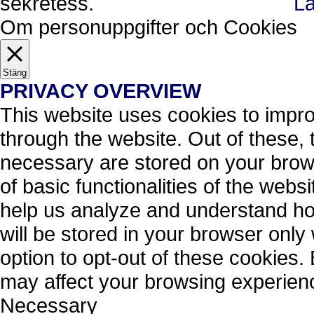
sekretess.
Lä
Ok, jag förstår.
Avvisa
Om personuppgifter och Cookies
Stäng
PRIVACY OVERVIEW
This website uses cookies to impr
through the website. Out of these, 
necessary are stored on your brows
of basic functionalities of the webs
help us analyze and understand ho
will be stored in your browser only
option to opt-out of these cookies.
may affect your browsing experien
Necessary