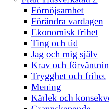
Förnöjsamhet
Förändra vardagen
Ekonomisk frihet
Ting och tid
Jag och mig själv
Krav och förväntnin
Trygghet och frihet
Mening
Kärlek och konsekv
Grannskapande