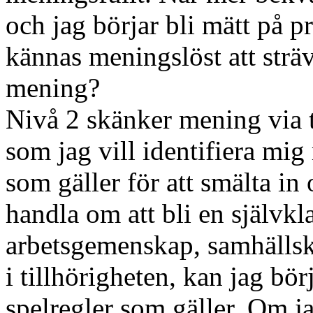
och jag börjar bli mätt på pr
kännas meningslöst att sträv
mening?
Nivå 2 skänker mening via t
som jag vill identifiera mig
som gäller för att smälta in
handla om att bli en självkl
arbetsgemenskap, samhällskla
i tillhörigheten, kan jag bö
spelregler som gäller. Om j