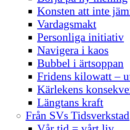
Konsten att inte jäm
Vardagsmakt
Personliga initiativ
Navigera i kaos
Bubbel i ärtsoppan
Fridens kilowatt – u
Kärlekens konsekve
Längtans kraft
Från SVs Tidsverkstad
Vår tid = vårt liv