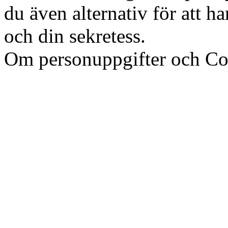
du även alternativ för att h
och din sekretess.
Ok, jag fö
Om personuppgifter och Co