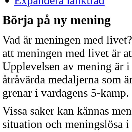
Expandera länkträd
Börja på ny mening
Vad är meningen med livet?
att meningen med livet är a
Upplevelsen av mening är i a
åtråvärda medaljerna som ä
grenar i vardagens 5-kamp.
Vissa saker kan kännas menin
situation och meningslösa 