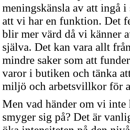
meningskänsla av att ingå i
att vi har en funktion. Det 
blir mer värd då vi känner at
själva. Det kan vara allt frå
mindre saker som att funder
varor i butiken och tänka at
miljö och arbetsvillkor för
Men vad händer om vi inte 
smyger sig på? Det är vanli
öka intensiteten på den nivå