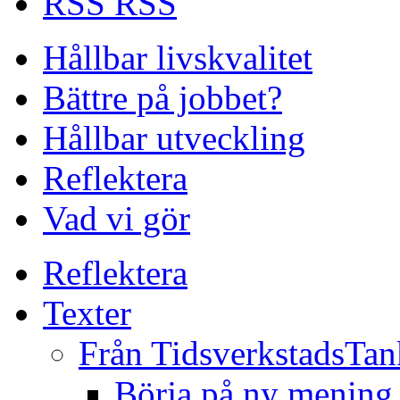
RSS
Hållbar livskvalitet
Bättre på jobbet?
Hållbar utveckling
Reflektera
Vad vi gör
Reflektera
Texter
Från TidsverkstadsTan
Börja på ny mening