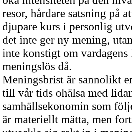
resor, hårdare satsning på a
djupare kurs i personlig utv
det inte ger ny mening, uta
inte konstigt om vardagens
meningslös då.
Meningsbrist är sannolikt e
till vår tids ohälsa med lid
samhällsekonomin som följd
är materiellt mätta, men for