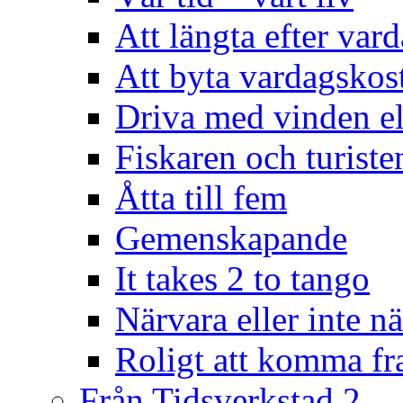
Att längta efter var
Att byta vardagsko
Driva med vinden el
Fiskaren och turiste
Åtta till fem
Gemenskapande
It takes 2 to tango
Närvara eller inte n
Roligt att komma f
Från Tidsverkstad 2