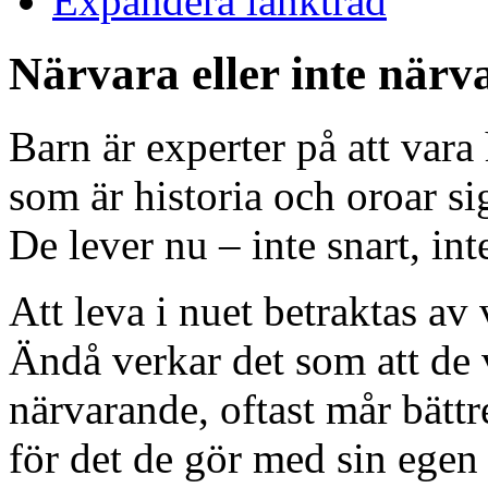
Expandera länkträd
Närvara eller inte närv
Barn är experter på att vara
som är historia och oroar si
De lever nu – inte snart, int
Att leva i nuet betraktas av
Ändå verkar det som att de
närvarande, oftast mår bättr
för det de gör med sin egen