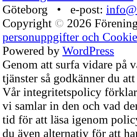
Göteborg • e-post:
info@t
Copyright
©
2026 Förening
personuppgifter och Cookie
Powered by
WordPress
Genom att surfa vidare på 
tjänster så godkänner du att
Vår integritetspolicy förklar
vi samlar in den och vad den
tid för att läsa igenom polic
du även alternativ för att h