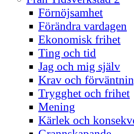
Förnöjsamhet
Förändra vardagen
Ekonomisk frihet
Ting och tid
Jag och mig själv
Krav och förväntnin
Trygghet och frihet
Mening
Kärlek och konsekv
Grannskapande