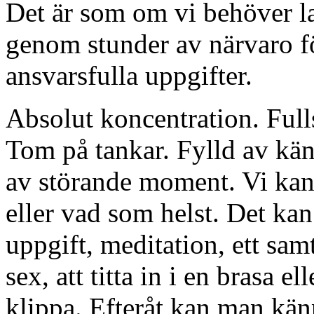
Det är som om vi behöver la
genom stunder av närvaro fö
ansvarsfulla uppgifter.
Absolut koncentration. Ful
Tom på tankar. Fylld av kän
av störande moment. Vi kan 
eller vad som helst. Det k
uppgift, meditation, ett sam
sex, att titta in i en brasa e
klippa. Efteråt kan man känn