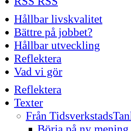
RSS
Hållbar livskvalitet
Bättre på jobbet?
Hållbar utveckling
Reflektera
Vad vi gör
Reflektera
Texter
Från TidsverkstadsTan
Börja på ny mening