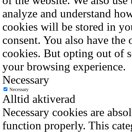
of the website. We also use 
analyze and understand how
cookies will be stored in y
consent. You also have the o
cookies. But opting out of 
your browsing experience.
Necessary
Necessary
Alltid aktiverad
Necessary cookies are absolu
function properly. This cat