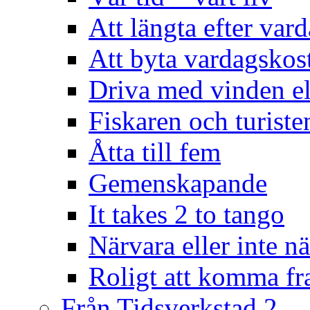
Att längta efter var
Att byta vardagsko
Driva med vinden el
Fiskaren och turiste
Åtta till fem
Gemenskapande
It takes 2 to tango
Närvara eller inte n
Roligt att komma f
Från Tidsverkstad 2