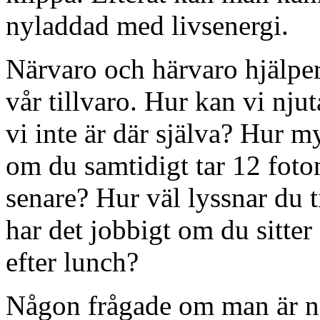
nyladdad med livsenergi.
Närvaro och härvaro hjälper
vår tillvaro. Hur kan vi nju
vi inte är där själva? Hur 
om du samtidigt tar 12 foton
senare? Hur väl lyssnar du t
har det jobbigt om du sitter
efter lunch?
Någon frågade om man är nä