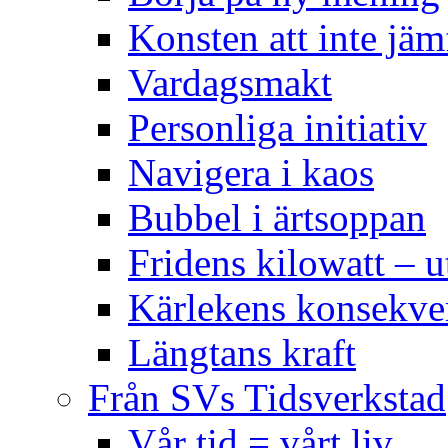
Konsten att inte jäm
Vardagsmakt
Personliga initiativ
Navigera i kaos
Bubbel i ärtsoppan
Fridens kilowatt – u
Kärlekens konsekve
Längtans kraft
Från SVs Tidsverkstad
Vår tid = vårt liv