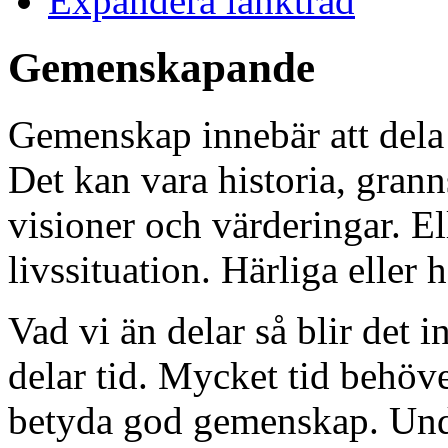
Expandera länkträd
Gemenskapande
Gemenskap innebär att dela
Det kan vara historia, grann
visioner och värderingar. Ell
livssituation. Härliga eller
Vad vi än delar så blir det
delar tid. Mycket tid behöv
betyda god gemenskap. Under