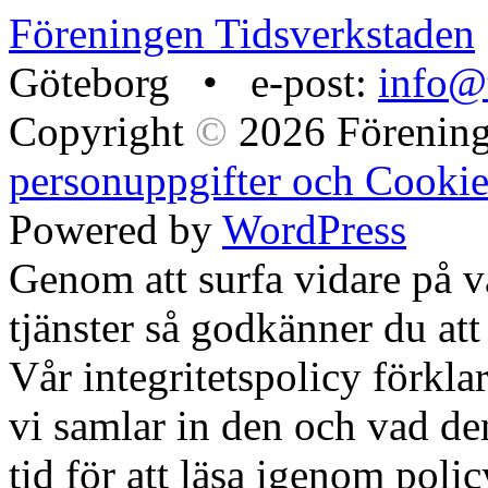
Föreningen Tidsverkstaden
Göteborg • e-post:
info@t
Copyright
©
2026 Förening
personuppgifter och Cookie
Powered by
WordPress
Genom att surfa vidare på 
tjänster så godkänner du att
Vår integritetspolicy förklar
vi samlar in den och vad den
tid för att läsa igenom polic