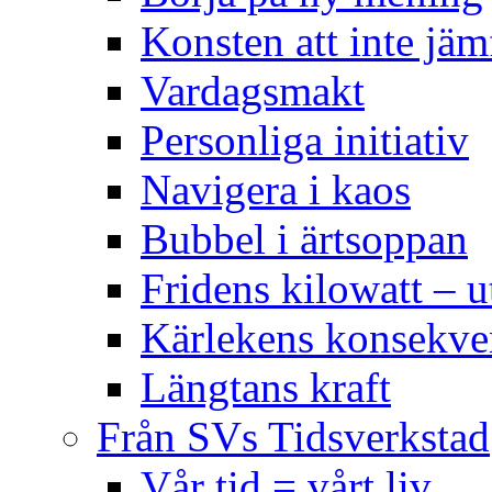
Konsten att inte jäm
Vardagsmakt
Personliga initiativ
Navigera i kaos
Bubbel i ärtsoppan
Fridens kilowatt – u
Kärlekens konsekve
Längtans kraft
Från SVs Tidsverkstad
Vår tid = vårt liv