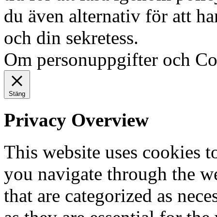
du även alternativ för att h
och din sekretess.
Ok, jag fö
Om personuppgifter och Co
Stäng
Privacy Overview
This website uses cookies 
you navigate through the we
that are categorized as nece