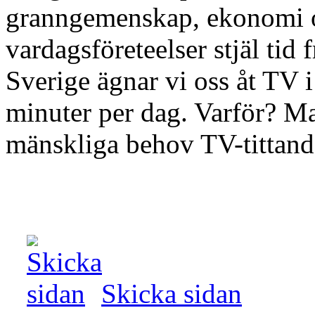
granngemenskap, ekonomi o
vardagsföreteelser stjäl tid
Sverige ägnar vi oss åt TV 
minuter per dag. Varför? M
mänskliga behov TV-tittan
Skicka sidan