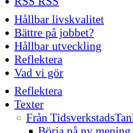
RSS
Hållbar livskvalitet
Bättre på jobbet?
Hållbar utveckling
Reflektera
Vad vi gör
Reflektera
Texter
Från TidsverkstadsTan
Börja på ny mening