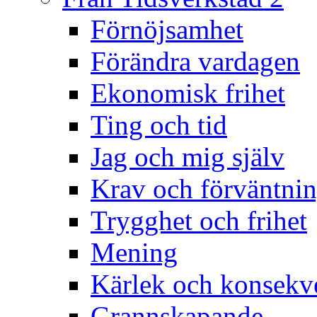
Förnöjsamhet
Förändra vardagen
Ekonomisk frihet
Ting och tid
Jag och mig själv
Krav och förväntnin
Trygghet och frihet
Mening
Kärlek och konsekv
Grannskapande