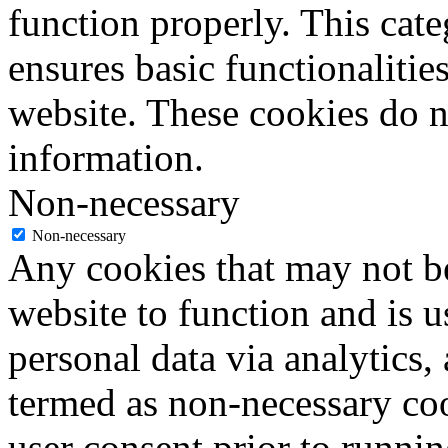
function properly. This cat
ensures basic functionalities
website. These cookies do n
information.
Non-necessary
Non-necessary
Any cookies that may not be
website to function and is us
personal data via analytics,
termed as non-necessary coo
user consent prior to runni