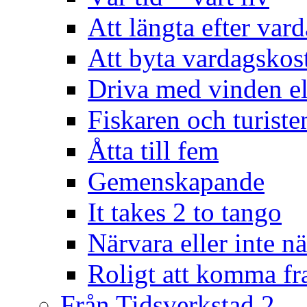
Att längta efter var
Att byta vardagsko
Driva med vinden el
Fiskaren och turiste
Åtta till fem
Gemenskapande
It takes 2 to tango
Närvara eller inte n
Roligt att komma f
Från Tidsverkstad 2