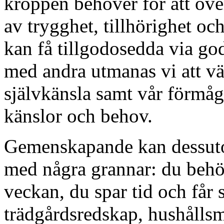
kroppen behöver för att öv
av trygghet, tillhörighet o
kan få tillgodosedda via g
med andra utmanas vi att väx
självkänsla samt vår förmåg
känslor och behov.
Gemenskapande kan dessutom
med några grannar: du behöv
veckan, du spar tid och får 
trädgårdsredskap, hushållsma