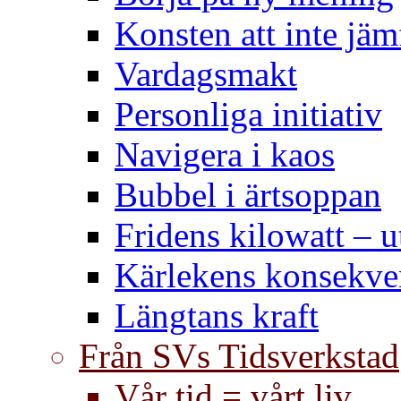
Konsten att inte jäm
Vardagsmakt
Personliga initiativ
Navigera i kaos
Bubbel i ärtsoppan
Fridens kilowatt – u
Kärlekens konsekve
Längtans kraft
Från SVs Tidsverkstad
Vår tid = vårt liv