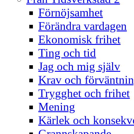
Förnöjsamhet
Förändra vardagen
Ekonomisk frihet
Ting och tid
Jag och mig själv
Krav och förväntnin
Trygghet och frihet
Mening
Kärlek och konsekv
Grannskapande