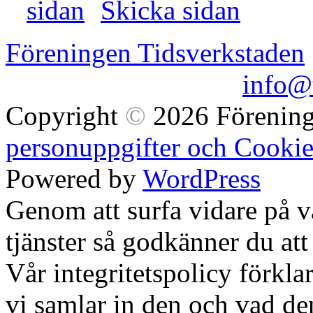
Skicka sidan
Föreningen Tidsverkstaden
Göteborg • e-post:
info@t
Copyright
©
2026 Förening
personuppgifter och Cookie
Powered by
WordPress
Genom att surfa vidare på 
tjänster så godkänner du att
Vår integritetspolicy förklar
vi samlar in den och vad den