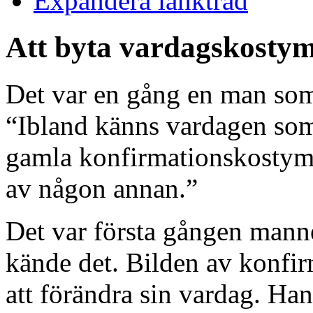
Expandera länkträd
Att byta vardagskosty
Det var en gång en man som 
“Ibland känns vardagen so
gamla konfirmationskostym –
av någon annan.”
Det var första gången manne
kände det. Bilden av konfi
att förändra sin vardag. Ha