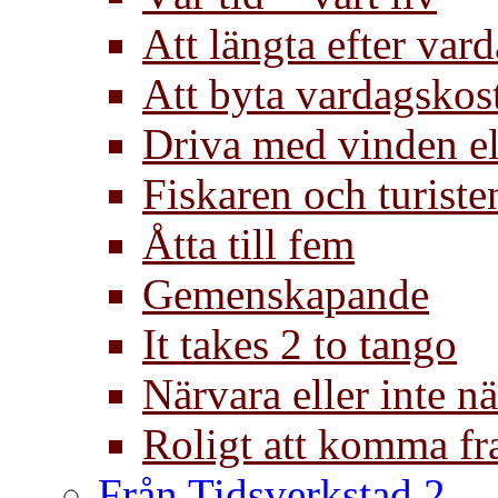
Att längta efter var
Att byta vardagsko
Driva med vinden el
Fiskaren och turiste
Åtta till fem
Gemenskapande
It takes 2 to tango
Närvara eller inte n
Roligt att komma f
Från Tidsverkstad 2