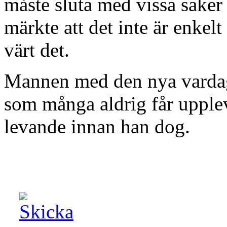
måste sluta med vissa saker
märkte att det inte är enkelt
värt det.
Mannen med den nya vardag
som många aldrig får upple
levande innan han dog.