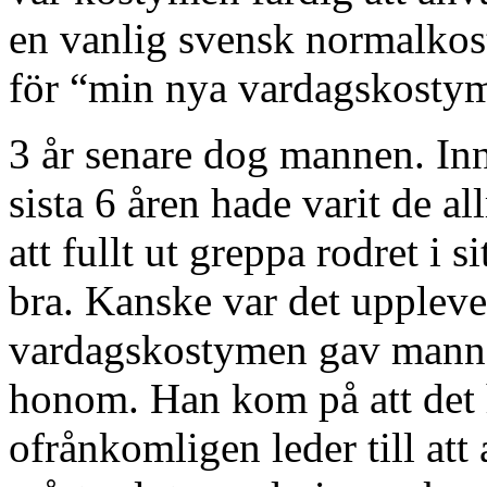
en vanlig svensk normalkos
för “min nya vardagskosty
3 år senare dog mannen. Inn
sista 6 åren hade varit de a
att fullt ut greppa rodret i s
bra. Kanske var det upplev
vardagskostymen gav mannen
honom. Han kom på att det ha
ofrånkomligen leder till att