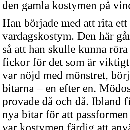
den gamla kostymen på vind
Han började med att rita ett
vardagskostym. Den här gån
så att han skulle kunna röra 
fickor för det som är viktigt
var nöjd med mönstret, börja
bitarna – en efter en. Mödo
provade då och då. Ibland f
nya bitar för att passformen
var kostymen färdig att anv