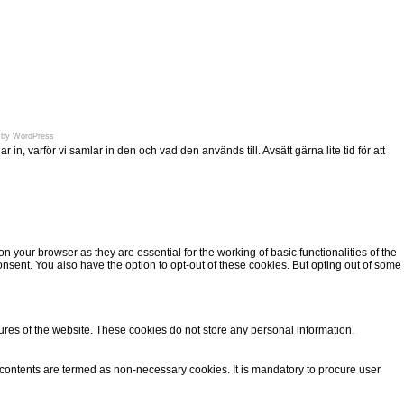
en.se
 by
WordPress
n, varför vi samlar in den och vad den används till. Avsätt gärna lite tid för att
 your browser as they are essential for the working of basic functionalities of the
nsent. You also have the option to opt-out of these cookies. But opting out of some
tures of the website. These cookies do not store any personal information.
d contents are termed as non-necessary cookies. It is mandatory to procure user