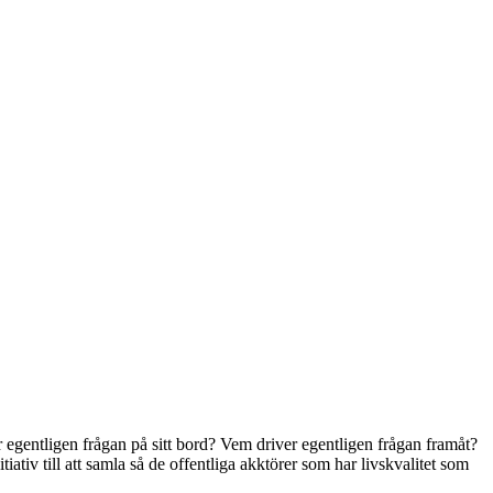
 egentligen frågan på sitt bord? Vem driver egentligen frågan framåt?
ativ till att samla så de offentliga akktörer som har livskvalitet som