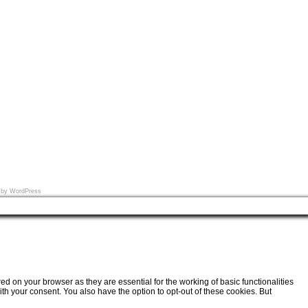
en.se
 by
WordPress
d on your browser as they are essential for the working of basic functionalities
th your consent. You also have the option to opt-out of these cookies. But