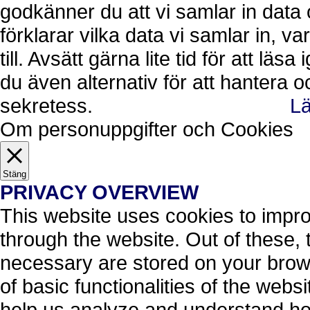
godkänner du att vi samlar in data 
förklarar vilka data vi samlar in, 
till. Avsätt gärna lite tid för att läs
du även alternativ för att hantera 
sekretess.
Lä
Ok, jag förstår.
Avvisa
Om personuppgifter och Cookies
Stäng
PRIVACY OVERVIEW
This website uses cookies to impr
through the website. Out of these, 
necessary are stored on your brows
of basic functionalities of the webs
help us analyze and understand ho