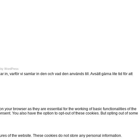
en.se
 by
WordPress
n, varför vi samlar in den och vad den används till. Avsätt gärna lite tid för att
 your browser as they are essential for the working of basic functionalities of the
nsent. You also have the option to opt-out of these cookies. But opting out of some
tures of the website. These cookies do not store any personal information.