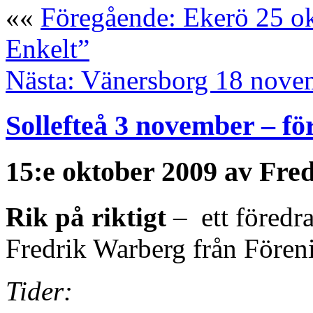
««
Föregående: Ekerö 25 ok
Enkelt”
Nästa: Vänersborg 18 nove
Sollefteå 3 november – för
15:e oktober 2009 av Fre
Rik på riktigt
– ett föredra
Fredrik Warberg från Fören
Tider: