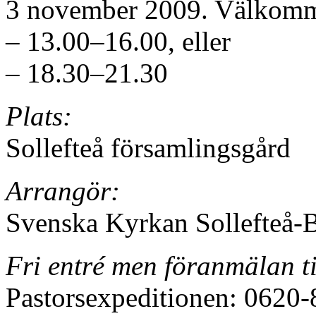
3 november 2009. Välkommen
– 13.00–16.00, eller
– 18.30–21.30
Plats:
Sollefteå församlingsgård
Arrangör:
Svenska Kyrkan Sollefteå-
Fri entré men föranmälan ti
Pastorsexpeditionen: 0620-8