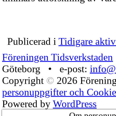
Publicerad i
Tidigare aktiv
Föreningen Tidsverkstaden
Göteborg • e-post:
info@t
Copyright
©
2026 Förening
personuppgifter och Cookie
Powered by
WordPress
Om personupp