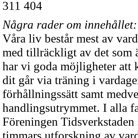
311 404
Några rader om innehållet:
Våra liv består mest av var
med tillräckligt av det som ä
har vi goda möjligheter att 
dit går via träning i varda
förhållningssätt samt medv
handlingsutrymmet. I alla fa
Föreningen Tidsverkstaden 
timmars utforskning av var