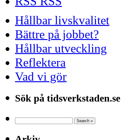
RSS
Hållbar livskvalitet
Bättre på jobbet?
Hållbar utveckling
Reflektera
Vad vi gör
Sök på tidsverkstaden.se
Arkiv