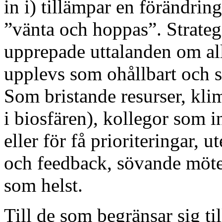
in i) tillämpar en förändring
”vänta och hoppas”. Strateg
upprepade uttalanden om al
upplevs som ohållbart och s
Som bristande resurser, klim
i biosfären), kollegor som 
eller för få prioriteringar, 
och feedback, sövande möten
som helst.
Till de som begränsar sig til