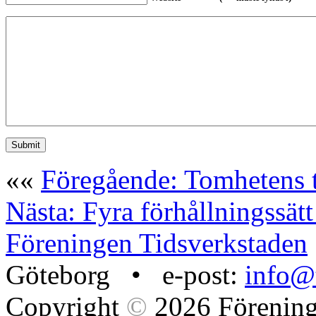
««
Föregående: Tomhetens 
Nästa: Fyra förhållningssätt 
Föreningen Tidsverkstaden
Göteborg • e-post:
info@t
Copyright
©
2026 Förening