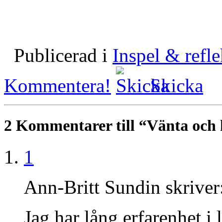
Publicerad i
Inspel & refle
Kommentera!
Skicka
2
Kommentarer till “Vänta och
1
Ann-Britt Sundin skriver
Jag har lång erfarenhet i