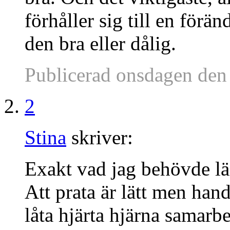
förhåller sig till en för
den bra eller dålig.
Publicerad onsdagen den
2
Stina
skriver:
Exakt vad jag behövde l
Att prata är lätt men handl
låta hjärta hjärna samarbe