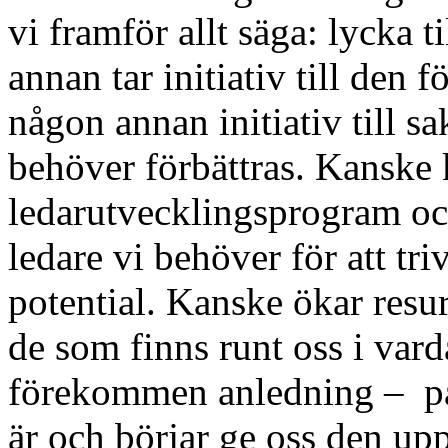
vi framför allt säga: lycka t
annan tar initiativ till den 
någon annan initiativ till s
behöver förbättras. Kanske
ledarutvecklingsprogram o
ledare vi behöver för att tri
potential. Kanske ökar res
de som finns runt oss i vard
förekommen anledning – på 
är och börjar ge oss den up