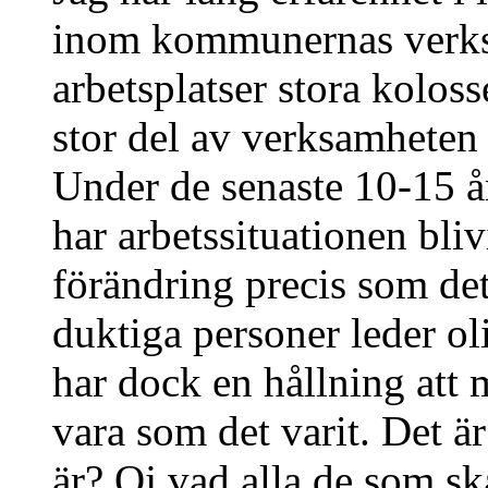
inom kommunernas verksa
arbetsplatser stora kolos
stor del av verksamheten 
Under de senaste 10-15 å
har arbetssituationen bliv
förändring precis som det
duktiga personer leder o
har dock en hållning att 
vara som det varit. Det ä
är? Oj vad alla de som sk