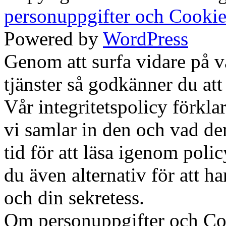
personuppgifter och Cookie
Powered by
WordPress
Genom att surfa vidare på 
tjänster så godkänner du att
Vår integritetspolicy förklar
vi samlar in den och vad den
tid för att läsa igenom polic
du även alternativ för att h
och din sekretess.
Ok, jag fö
Om personuppgifter och Co