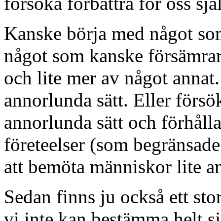
försöka förbättra för oss sj
Kanske börja med något som 
något som kanske försämrar.
och lite mer av något annat. 
annorlunda sätt. Eller försök
annorlunda sätt och förhålla 
företeelser (som begränsade
att bemöta människor lite a
Sedan finns ju också ett sto
vi inte kan bestämma helt sj