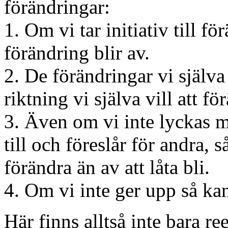
förändringar:
1. Om vi tar initiativ till f
förändring blir av.
2. De förändringar vi själva t
riktning vi själva vill att fö
3. Även om vi inte lyckas me
till och föreslår för andra, s
förändra än av att låta bli.
4. Om vi inte ger upp så kan
Här finns alltså inte bara ree