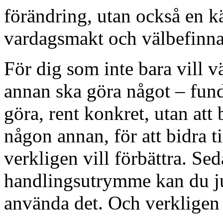
förändring, utan också en kä
vardagsmakt och välbefinn
För dig som inte bara vill 
annan ska göra något – fund
göra, rent konkret, utan a
någon annan, för att bidra t
verkligen vill förbättra. Sed
handlingsutrymme kan du ju
använda det. Och verkligen 