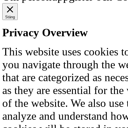
Stäng
Privacy Overview
This website uses cookies 
you navigate through the we
that are categorized as nece
as they are essential for the
of the website. We also use 
analyze and understand how