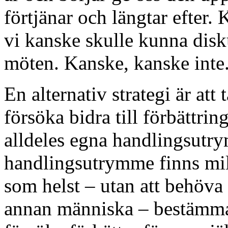
förtjänar och längtar efter
vi kanske skulle kunna disk
möten. Kanske, kanske inte. 
En alternativ strategi är att 
försöka bidra till förbättrin
alldeles egna handlingsutr
handlingsutrymme finns milj
som helst – utan att behö
annan människa – bestämma oss