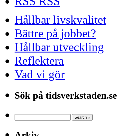
RSS
Hållbar livskvalitet
Bättre på jobbet?
Hållbar utveckling
Reflektera
Vad vi gör
Sök på tidsverkstaden.se
Arkiv