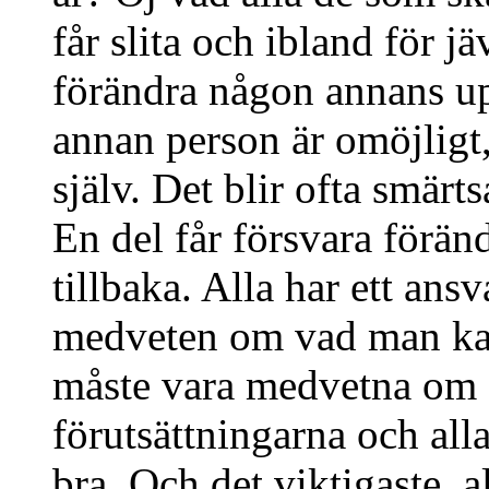
får slita och ibland för jäv
förändra någon annans up
annan person är omöjligt, 
själv. Det blir ofta smärt
En del får försvara föränd
tillbaka. Alla har ett ansv
medveten om vad man kan
måste vara medvetna om a
förutsättningarna och all
bra. Och det viktigaste, a