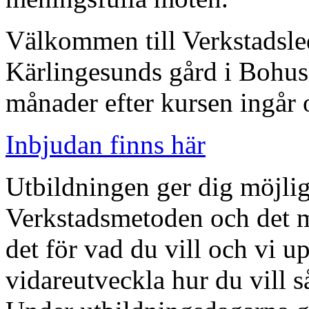
Välkommen till Verkstadsl
Kärlingesunds gård i Bohus
månader efter kursen ingår 
Inbjudan finns här
Utbildningen ger dig möjligh
Verkstadsmetoden och det ma
det för vad du vill och vi u
vidareutveckla hur du vill s