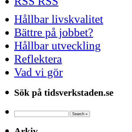
RSS
Hållbar livskvalitet
Bättre på jobbet?
Hållbar utveckling
Reflektera
Vad vi gör
Sök på tidsverkstaden.se
Arkiv