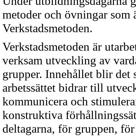
Under utbildningsdagarna g
metoder och övningar som ä
Verkstadsmetoden.
Verkstadsmetoden är utarbet
verksam utveckling av varda
grupper. Innehållet blir det
arbetssättet bidrar till utv
kommunicera och stimulerar
konstruktiva förhållningssätt
deltagarna, för gruppen, fö