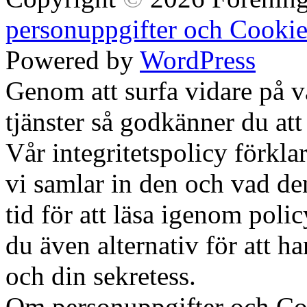
personuppgifter och Cookie
Powered by
WordPress
Genom att surfa vidare på 
tjänster så godkänner du att
Vår integritetspolicy förklar
vi samlar in den och vad den
tid för att läsa igenom polic
du även alternativ för att h
och din sekretess.
Ok, jag fö
Om personuppgifter och Co