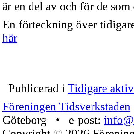
är en del av och för de som 
En förteckning över tidigar
här
Publicerad i
Tidigare aktiv
Föreningen Tidsverkstaden
Göteborg • e-post:
info@t
Copyright
©
2026 Förening