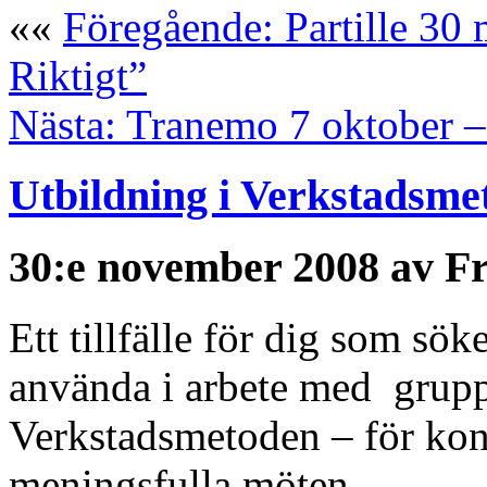
««
Föregående: Partille 30 
Riktigt”
Nästa: Tranemo 7 oktober –
Utbildning i Verkstadsme
30:e november 2008 av F
Ett tillfälle för dig som sö
använda i arbete med grupp
Verkstadsmetoden – för konk
meningsfulla möten.